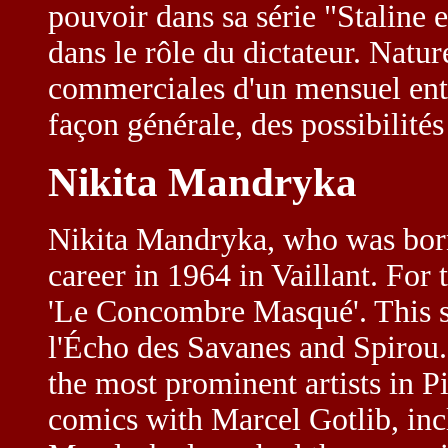
pouvoir dans sa série "Staline 
dans le rôle du dictateur. Natur
commerciales d'un mensuel entr
façon générale, des possibilités
Nikita Mandryka
Nikita Mandryka, who was born 
career in 1964 in Vaillant. For 
'Le Concombre Masqué'. This se
l'Écho des Savanes and Spirou
the most prominent artists in P
comics with Marcel Gotlib, incl