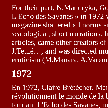
For their part, N.Mandryka, Go
L'Echo des Savanes » in 1972 
magazine shattered all norms 
scatological, short narrations.
articles, came other creators of
J.Teulé…, and was directed muc
eroticism (M.Manara, A.Varen
1972
En 1972, Claire Brétécher, Ma
révolutionnent le monde de la
fondant L'Echo des Savanes, m