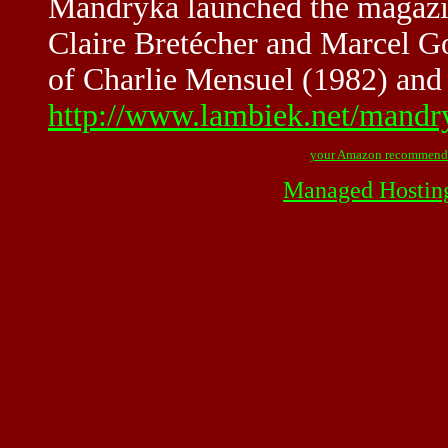
Mandryka launched the magazi
Claire Bretécher and Marcel Go
of Charlie Mensuel (1982) and 
http://www.lambiek.net/mandr
your Amazon recommend
Managed Hostin