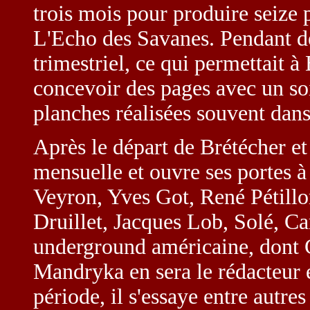
trois mois pour produire seize 
L'Echo des Savanes. Pendant d
trimestriel, ce qui permettait 
concevoir des pages avec un soi
planches réalisées souvent dan
Après le départ de Brétécher e
mensuelle et ouvre ses portes à
Veyron, Yves Got, René Pétillo
Druillet, Jacques Lob, Solé, Cara
underground américaine, dont
Mandryka en sera le rédacteur e
période, il s'essaye entre autre