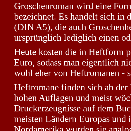
Groschenroman wird eine Form 
bezeichnet. Es handelt sich i
(DIN A5), die auch Groschenhe
ursprünglich lediglich einen o
Heute kosten die in Heftform 
Euro, sodass man eigentlich 
wohl eher von Heftromanen - s
Heftromane finden sich ab der M
hohen Auflagen und meist wöch
Druckerzeugnisse auf dem Buch
meisten Ländern Europas und 
Nordamerika wurden sie analog