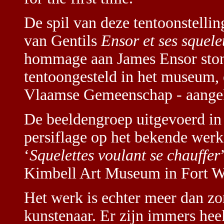
De spil van deze tentoonstell
van Gentils
Ensor et ses squele
hommage aan James Ensor stond
tentoongesteld in het museum, 
Vlaamse Gemeenschap - aange
De beeldengroep uitgevoerd i
persiflage op het bekende wer
‘
Squelettes voulant se chauffer
Kimbell Art Museum in Fort W
Het werk is echter meer dan z
kunstenaar. Er zijn immers heel