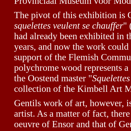
Provinciaal Museum voor Mod
The pivot of this exhibition is 
squelettes veulent se chauffer
"
had already been exhibited in 
years, and now the work could 
support of the Flemish Commun
polychrome wood represents a c
the Oostend master "
Squelettes
collection of the Kimbell Art
Gentils work of art, however, i
artist. As a matter of fact, ther
oeuvre of Ensor and that of Gen