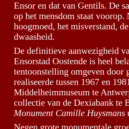
Ensor en dat van Gentils. De sa
op het mensdom staat voorop. N
hoogmoed, het misverstand, de 
dwaasheid.
De definitieve aanwezigheid v
Ensorstad Oostende is heel bel
tentoonstelling omgeven door g
realiseerde tussen 1967 en 198
Middelheimmuseum te Antwerpe
collectie van de Dexiabank te 
Monument Camille Huysmans
u
Negen grote monumentale groep