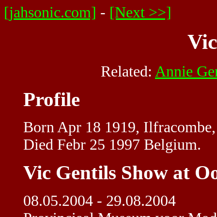
[jahsonic.com]
-
[Next >>]
Vic
Related:
Annie Gen
Profile
Born Apr 18 1919, Ilfracombe
Died Febr 25 1997 Belgium.
Vic Gentils Show at O
08.05.2004 - 29.08.2004